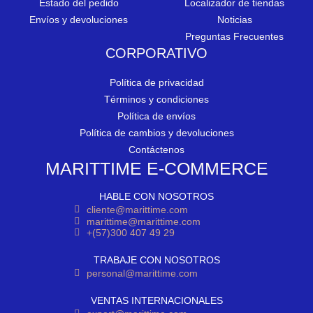
Estado del pedido
Localizador de tiendas
Envíos y devoluciones
Noticias
Preguntas Frecuentes
CORPORATIVO
Política de privacidad
Términos y condiciones
Política de envíos
Política de cambios y devoluciones
Contáctenos
MARITTIME E-COMMERCE
HABLE CON NOSOTROS
cliente@marittime.com
marittime@marittime.com
+(57)300 407 49 29
TRABAJE CON NOSOTROS
personal@marittime.com
VENTAS INTERNACIONALES