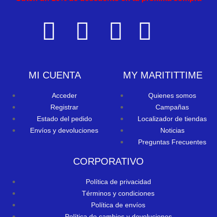
MI CUENTA
MY MARITITTIME
Acceder
Quienes somos
Registrar
Campañas
Estado del pedido
Localizador de tiendas
Envíos y devoluciones
Noticias
Preguntas Frecuentes
CORPORATIVO
Política de privacidad
Términos y condiciones
Política de envíos
Política de cambios y devoluciones