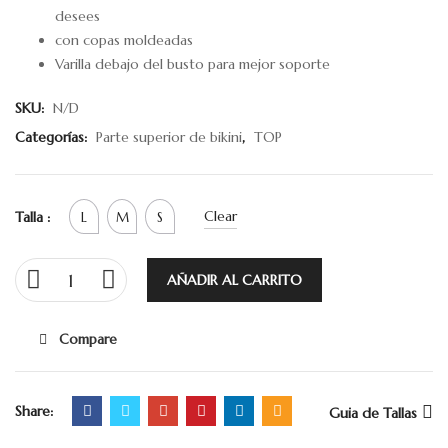
desees
con copas moldeadas
Varilla debajo del busto para mejor soporte
SKU:
N/D
Categorías:
Parte superior de bikini
,
TOP
Clear
Talla :
L
M
S
AÑADIR AL CARRITO
Compare
Share:
Guia de Tallas