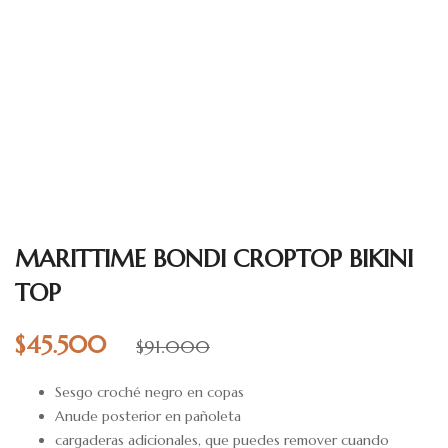
MARITTIME BONDI CROPTOP BIKINI
TOP
$
45.500
$
91.000
Sesgo croché negro en copas
Anude posterior en pañoleta
cargaderas adicionales, que puedes remover cuando