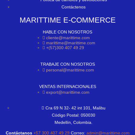
Contáctenos
MARITTIME E-COMMERCE
HABLE CON NOSOTROS
cliente@marittime.com
marittime@marittime.com
+(57)300 407 49 29
TRABAJE CON NOSOTROS
personal@marittime.com
VENTAS INTERNACIONALES
export@marittime.com
Cra 69 N 32- 42 int 101, Malibu
Código Postal: 050030
Medellín, Colombia.
Contáctanos
+57 300 407 49 29
Correo:
admin@marittime.com