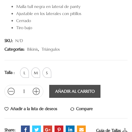
Malla tull negra en lateral de panty
Ajustable en los laterales con pitillos
Cerrado
Tiro bajo
SKU:
N/D
Categorías:
Bikinis
,
Triángulos
Talla :
L
M
S
AÑADIR AL CARRITO
Añadir a la lista de deseos
Compare
Share:
Guia de Tallas