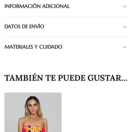
INFORMACIÓN ADICIONAL
DATOS DE ENVÍO
MATERIALES Y CUIDADO
TAMBIÉN TE PUEDE GUSTAR…