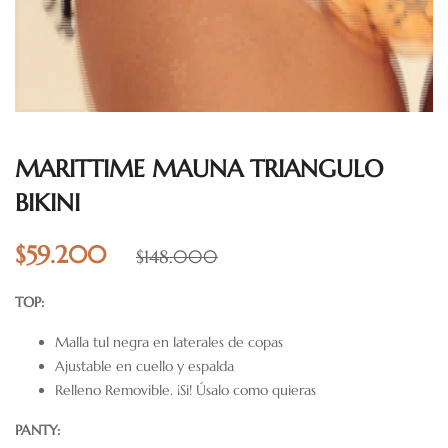
MARITTIME MAUNA TRIANGULO
BIKINI
$
59.200
$
148.000
TOP:
Malla tul negra en laterales de copas
Ajustable en cuello y espalda
Relleno Removible. ¡Si! Úsalo como quieras
PANTY: