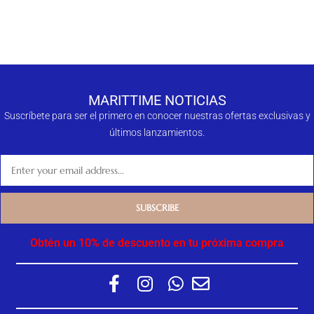
MARITTIME NOTICIAS
Suscríbete para ser el primero en conocer nuestras ofertas exclusivas y
últimos lanzamientos.
Obtén un 10% de descuento en tu próxima compra