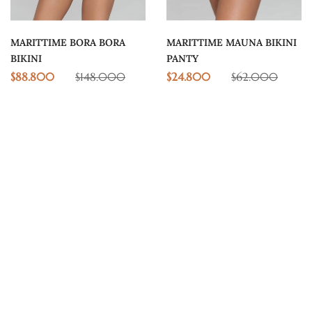
MARITTIME MAUNA BIKINI
MARITTIME BORA BORA
PANTY
BIKINI
$
24.800
$
62.000
$
88.800
$
148.000