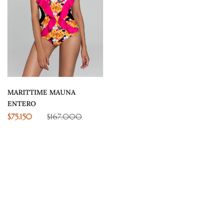
MARITTIME MAUNA
ENTERO
$
75.150
$
167.000